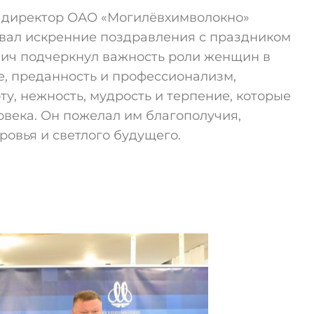
 директор ОАО «Могилёвхимволокно»
вал искренние поздравления с праздником
ич подчеркнул важность роли женщин в
е, преданность и профессионализм,
у, нежность, мудрость и терпение, которые
овека. Он пожелал им благополучия,
оровья и светлого будущего.
.