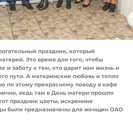
рогательный праздник, который
атерей. Это время для того, чтобы
е и заботу к тем, кто дарит нам жизнь и
го пути. А материнские любовь и тепло
но по этому прекрасному поводу в кафе
нично, ведь там в День матери прошло
тот праздник цветы, искренние
ды были предназначены для женщин ОАО