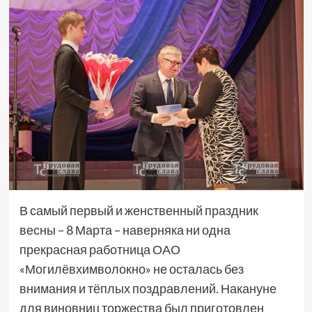
В самый первый и женственный праздник
весны – 8 Марта – наверняка ни одна
прекрасная работница ОАО
«Могилёвхимволокно» не осталась без
внимания и тёплых поздравлений. Накануне
для виновниц торжества был приготовлен