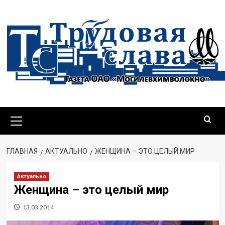
Перейти
к
содержимому
Основное
меню
ГЛАВНАЯ
АКТУАЛЬНО
ЖЕНЩИНА – ЭТО ЦЕЛЫЙ МИР
Актуально
Женщина – это целый мир
13.03.2014