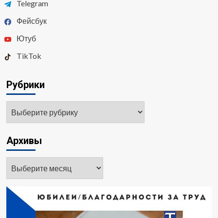
Telegram
Фейсбук
Ютуб
TikTok
Рубрики
Рубрики
Архивы
Архивы