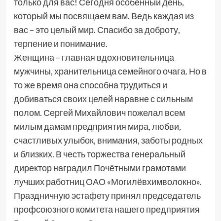
только для вас! Сегодня особенный день,
который мы посвящаем вам. Ведь каждая из
вас – это целый мир. Спасибо за доброту,
терпение и понимание.
Женщина – главная вдохновительница
мужчины, хранительница семейного очага. Но в
то же время она способна трудиться и
добиваться своих целей наравне с сильным
полом. Сергей Михайлович пожелал всем
милым дамам предприятия мира, любви,
счастливых улыбок, внимания, заботы родных
и близких. В честь торжества генеральный
директор наградил Почётными грамотами
лучших работниц ОАО «Могилёвхимволокно».
Праздничную эстафету принял председатель
профсоюзного комитета нашего предприятия