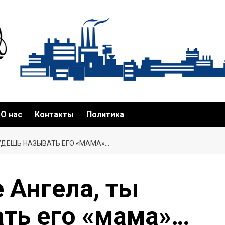
О нас
Контакты
Политика
БУДЕШЬ НАЗЫВАТЬ ЕГО «МАМА»…
 Ангела, ты
ть его «мама»…