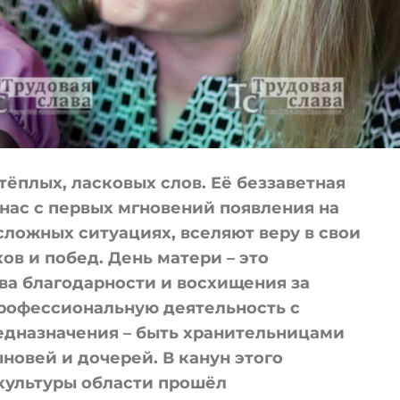
тёплых, ласковых слов. Её беззаветная
нас с первых мгновений появления на
сложных ситуациях, вселяют веру в свои
ов и побед. День матери – это
ва благодарности и восхищения за
рофессиональную деятельность с
едназначения – быть хранительницами
новей и дочерей. В канун этого
 культуры области прошёл