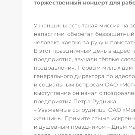
торжественный концерт для раб
У женщины есть такая миссия на зе
напастями, оберегая беззащитный 
человека крепко за руку и помогат
В этот праздничный день в адрес 
предприятия, звучали тёплые слов
поздравления. Первым милых дам 
генерального директора по идеол
и социальным вопросам ОАО «Моги
выступление он начал с поздравле
предприятия Петра Рудника:
– Уважаемые сотрудницы ОАО «Мо
женщины. Примите самые искренн
и душевным праздником – Днём мат