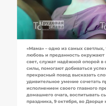
«Мама» – одно из самых светлых, 
любовь и преданность окружают 
свет, служат надёжной опорой в 
силы, помогают добиваться успех
прекрасный повод высказать сло
удивительное умение сочетать п
исполнением своего главного пр
домашнего очага, воспитывать сы
праздника, 9 октября, во Дворце