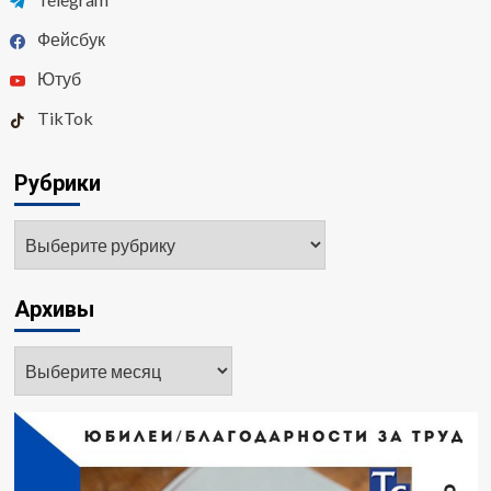
Фейсбук
Ютуб
TikTok
Рубрики
Рубрики
Архивы
Архивы