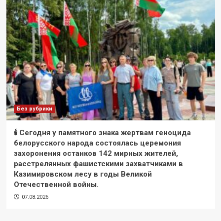
Без рубрики
🕯 Сегодня у памятного знака жертвам геноцида
белорусского народа состоялась церемония
захоронения останков 142 мирных жителей,
расстрелянных фашистскими захватчиками в
Казимировском лесу в годы Великой
Отечественной войны.
07.08.2026