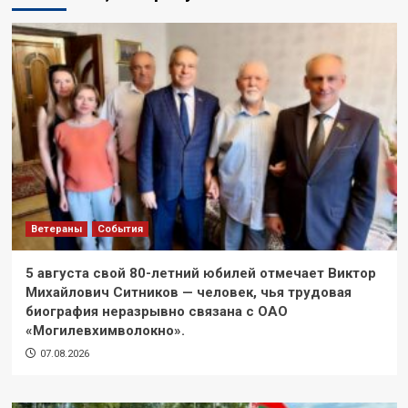
Ветераны
События
5 августа свой 80-летний юбилей отмечает Виктор
Михайлович Ситников — человек, чья трудовая
биография неразрывно связана с ОАО
«Могилевхимволокно».
07.08.2026