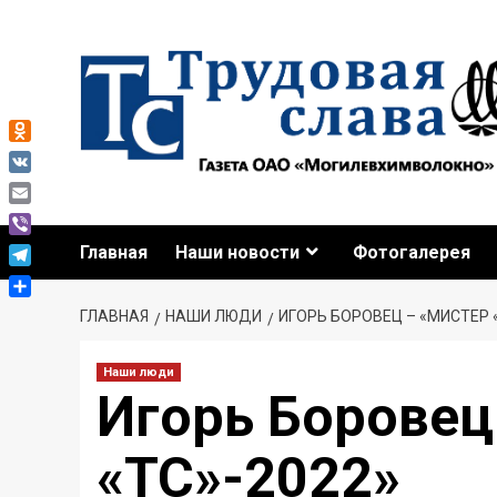
Odnoklassniki
VK
Email
Viber
Главная
Наши новости
Фотогалерея
Telegram
Отправить
ГЛАВНАЯ
НАШИ ЛЮДИ
ИГОРЬ БОРОВЕЦ – «МИСТЕР 
Наши люди
Игорь Боровец
«ТС»-2022»