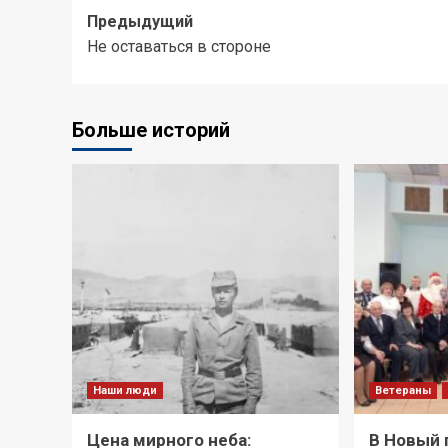
Предыдущий
Не оставаться в стороне
Больше историй
Наши люди
Ветераны
Цена мирного неба:
В Новый 