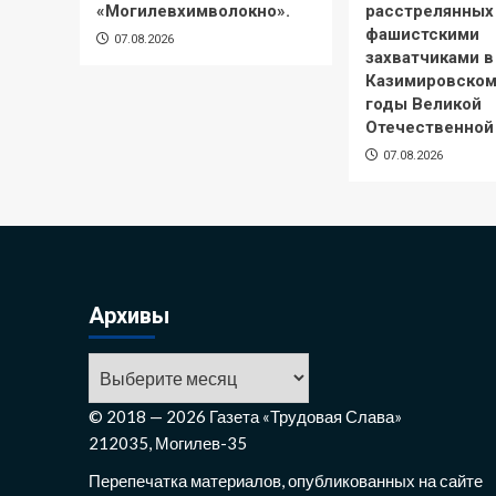
«Могилевхимволокно».
расстрелянных
фашистскими
07.08.2026
захватчиками в
Казимировском
годы Великой
Отечественной
07.08.2026
Архивы
© 2018 — 2026 Газета «Трудовая Слава»
212035, Могилев-35
Перепечатка материалов, опубликованных на сайте