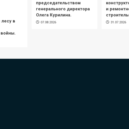
председательством
конструкт
генерального директора
и ремонтн
Олега Курилина.
строитель
 лесу в
07.08.2026
31.07.2026
 войны.