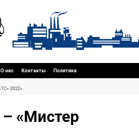
О нас
Контакты
Политика
«ТС»-2022»
 – «Мистер