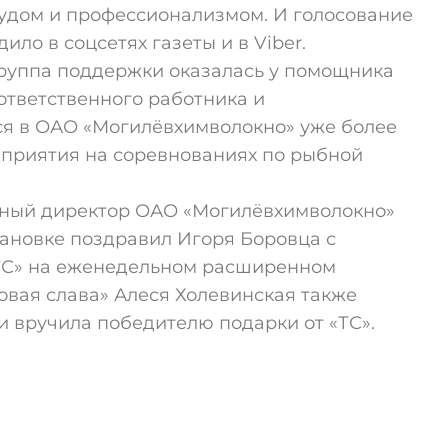
рудом и профессионализмом. И голосование
ило в соцсетях газеты и в Viber.
группа поддержки оказалась у помощника
ответственного работника и
ся в ОАО «Могилёвхимволокно» уже более
едприятия на соревнованиях по рыбной
ьный директор ОАО «Могилёвхимволокно»
ановке поздравил Игоря Боровца с
ТС» на еженедельном расширенном
овая слава» Алеся Холевинская также
 вручила победителю подарки от «ТС».