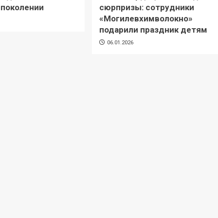
 поколении
сюрпризы: сотрудники
«Могилевхимволокно»
подарили праздник детям
06.01.2026