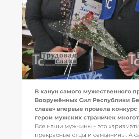
В канун самого мужественного п
Вооружённых Сил Республики Бел
слава» впервые провела конкурс 
герои мужских страничек много
Все наши мужчины – это харизмат
прекрасные отцы и семьянины. А са