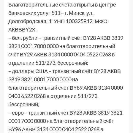
Благотворительные счета открыты в центре
банковских услуг 511 – г. Минск, ул.
Долгобродская, 1; УНП 100325912; МФО
АКВВВY2Х:
– бел. рубли – транзитный счёт ВY28 АКВВ 3819
3821 0001 7000 0000 на благотворительный
счёт ВY29 АКВВ 3134 0000 0404 0522 0268 в
отделении 511/273, бессрочный;
– доллары США – транзитный счёт ВY28 АКВВ
3819 3821 0001 7000 0000 на
благотворительный счёт ВY89 АКВВ 3134 0000
0403 6522 0268 в отделении 511/273,
бессрочный;
– евро – транзитный счёт ВY28 АКВВ 3819 3821
0001 7000 0000 на благотворительный счёт
ВY96 АКВВ 3134 0000 0404 2522 0268 в