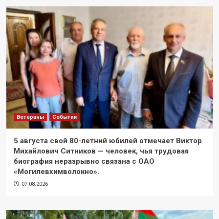
Ветераны
События
5 августа свой 80-летний юбилей отмечает Виктор
Михайлович Ситников — человек, чья трудовая
биография неразрывно связана с ОАО
«Могилевхимволокно».
07.08.2026