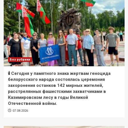
Без рубрики
🕯 Сегодня у памятного знака жертвам геноцида
белорусского народа состоялась церемония
захоронения останков 142 мирных жителей,
расстрелянных фашистскими захватчиками в
Казимировском лесу в годы Великой
Отечественной войны.
07.08.2026