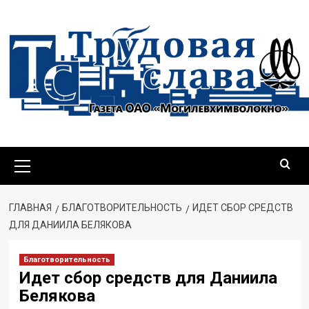
Перейти
к
содержимому
Основное
меню
ГЛАВНАЯ
БЛАГОТВОРИТЕЛЬНОСТЬ
ИДЕТ СБОР СРЕДСТВ
ДЛЯ ДАНИИЛА БЕЛЯКОВА
Благотворительность
Идет сбор средств для Даниила
Белякова