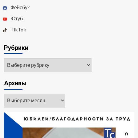
Фейсбук
Ютуб
TikTok
Рубрики
Рубрики
Архивы
Архивы