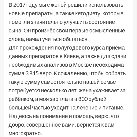
В 2017 году мы с женой решили использовать
новые препараты, а также кетодиету, которые
помогли значительно улучшить состояние
сына. Он произнёс свои первые осмысленные
слова, начал учиться общаться.
Для прохождения полугодового курса приёма
данных препаратов в Киеве, а также для сдачи
необходимых анализов в Москве необходима
сумма 3 815 евро. К сожалению, чтобы собрать
такую сумму самостоятельно нашей семье
потребуется несколько лет: жена ухаживает за
ребёнком, а моя зарплата в 800 рублей
большей частью уходит на лечение и питание.
Надеюсь на понимание и помощь, верю, что
добро, совершённое вами, вернётся к вам
многократно.