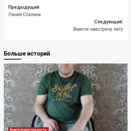
Навигация
Предыдущий
Линия Сталина
записи
Следующий:
Вместе навстречу лету
Больше историй
Благотворительность