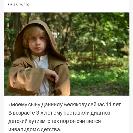
18.06.2021
«Моему сыну Даниилу Белякову сейчас 11 лет.
В возрасте 3-х лет ему поставили диагноз
детский аутизм, с тех пор он считается
инвалидом с детства.