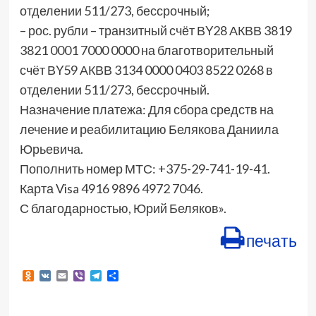
отделении 511/273, бессрочный;
– рос. рубли – транзитный счёт ВY28 АКВВ 3819
3821 0001 7000 0000 на благотворительный
счёт ВY59 АКВВ 3134 0000 0403 8522 0268 в
отделении 511/273, бессрочный.
Назначение платежа: Для сбора средств на
лечение и реабилитацию Белякова Даниила
Юрьевича.
Пополнить номер МТС: +375-29-741-19-41.
Карта Visa 4916 9896 4972 7046.
С благодарностью, Юрий Беляков».
печать
Odnoklassniki
VK
Email
Viber
Telegram
Отправить