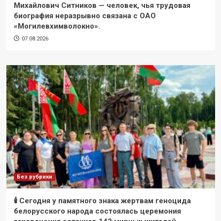
Михайлович Ситников — человек, чья трудовая
биография неразрывно связана с ОАО
«Могилевхимволокно».
07.08.2026
Без рубрики
🕯 Сегодня у памятного знака жертвам геноцида
белорусского народа состоялась церемония