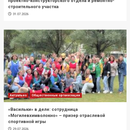
проектно-конструкторского отдела и ремонтно-
строительного участка
31.07.2026
Актуально
Общественные организации
«Васильки» в деле: сотрудница
«Могилевхимволокно» – призер отраслевой
спортивной игры
29.07.2026