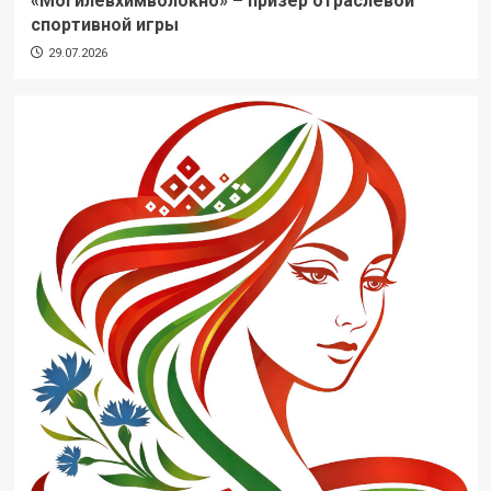
«Могилевхимволокно» – призер отраслевой
спортивной игры
29.07.2026