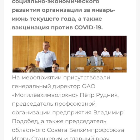
социально-экономического
развития организации за январь-
июнь текущего года, а также
вакцинация против COVID-19.
На мероприятии присутствовали
генеральный директор ОАО
«Могилёвхимволокно» Пётр Рудник,
председатель профсоюзной
организации предприятия Владимир
Подобед, а также председатель
областного Совета Белхимпрофсоюза
Игорь Станкевич и главный врач