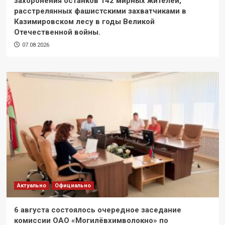
захоронения останков 142 мирных жителей,
расстрелянных фашистскими захватчиками в
Казимировском лесу в годы Великой
Отечественной войны.
07.08.2026
Актуально
Официально
6 августа состоялось очередное заседание
комиссии ОАО «Могилёвхимволокно» по