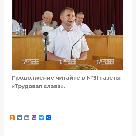
Продолжение читайте в №31 газеты
«Трудовая слава».
Odnoklassniki
VK
Email
Viber
Telegram
Отправить