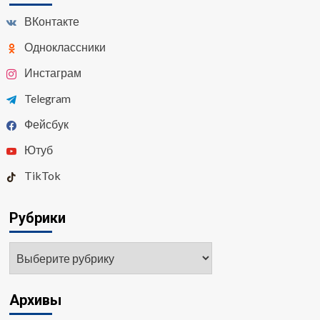
ВКонтакте
Одноклассники
Инстаграм
Telegram
Фейсбук
Ютуб
TikTok
Рубрики
Архивы