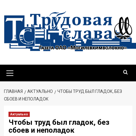
ГЛАВНАЯ
АКТУАЛЬНО
ЧТОБЫ ТРУД БЫЛ ГЛАДОК, БЕЗ
СБОЕВ И НЕПОЛАДОК
Актуально
Чтобы труд был гладок, без
сбоев и неполадок