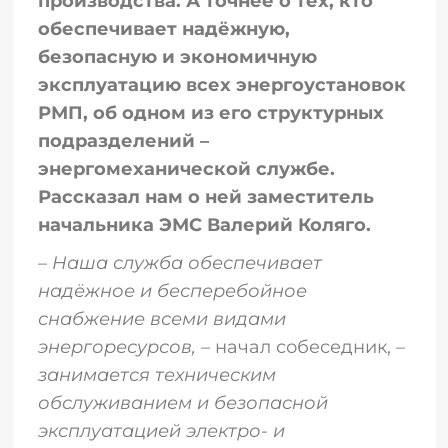
производства. А точнее о тех, кто
обеспечивает надёжную,
безопасную и экономичную
эксплуатацию всех энергоустановок
РМП, об одном из его структурных
подразделений –
энергомеханической службе.
Рассказал нам о ней заместитель
начальника ЭМС Валерий Коляго.
–
Наша служба обеспечивает
надёжное и бесперебойное
снабжение всеми видами
энергоресурсов,
– начал собеседник, –
занимается техническим
обслуживанием и безопасной
эксплуатацией электро- и