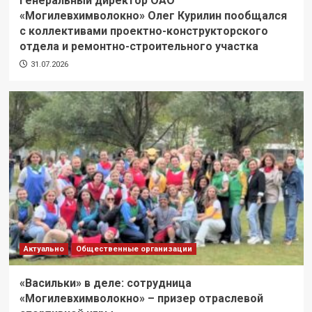
Генеральный директор ОАО
«Могилевхимволокно» Олег Курилин пообщался
с коллективами проектно-конструкторского
отдела и ремонтно-строительного участка
31.07.2026
Актуально
Общественные организации
«Васильки» в деле: сотрудница
«Могилевхимволокно» – призер отраслевой