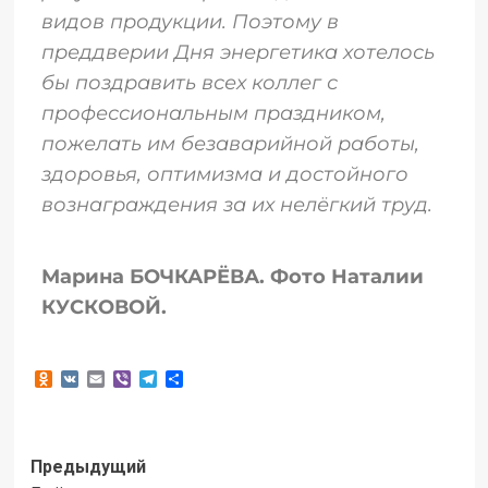
видов продукции. Поэтому в
преддверии Дня энергетика хотелось
бы поздравить всех коллег с
профессиональным праздником,
пожелать им безаварийной работы,
здоровья, оптимизма и достойного
вознаграждения за их нелёгкий труд.
Марина БОЧКАРЁВА. Фото Наталии
КУСКОВОЙ.
Odnoklassniki
VK
Email
Viber
Telegram
Отправить
Предыдущий