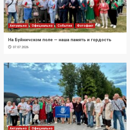
Актуально
Официально
События
Фотофакт
На Буйничском поле — наша память и гордость
07.07.2026
Актуально
Официально