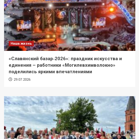
Наша жизнь
«Славянский базар‑2026»: праздник искусства и
единения – работники «Могилевхимволокно»
поделились яркими впечатлениями
29.07.2026