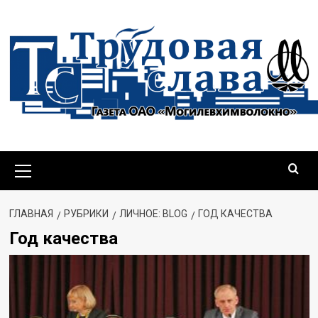
Перейти
к
содержимому
Основное
меню
ГЛАВНАЯ
РУБРИКИ
ЛИЧНОЕ: BLOG
ГОД КАЧЕСТВА
Год качества