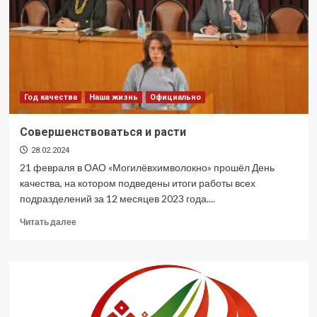
Год качества
Наша жизнь
Официально
Совершенствоваться и расти
28.02.2024
21 февраля в ОАО «Могилёвхимволокно» прошёл День
качества, на котором подведены итоги работы всех
подразделений за 12 месяцев 2023 года....
Прочитать
Читать далее
больше
о
Совершенствоваться
и
расти