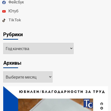
Фейсбук
Ютуб
TikTok
Рубрики
Рубрики
Архивы
Архивы