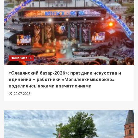
Наша жизнь
«Славянский базар‑2026»: праздник искусства и
единения – работники «Могилевхимволокно»
поделились яркими впечатлениями
29.07.2026