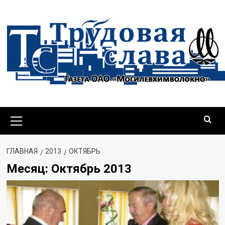
Перейти
к
содержимому
Основное
меню
ГЛАВНАЯ
2013
ОКТЯБРЬ
Месяц:
Октябрь 2013