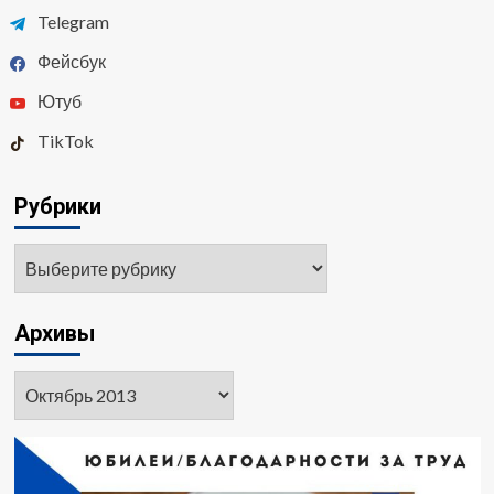
Telegram
Фейсбук
Ютуб
TikTok
Рубрики
Рубрики
Архивы
Архивы